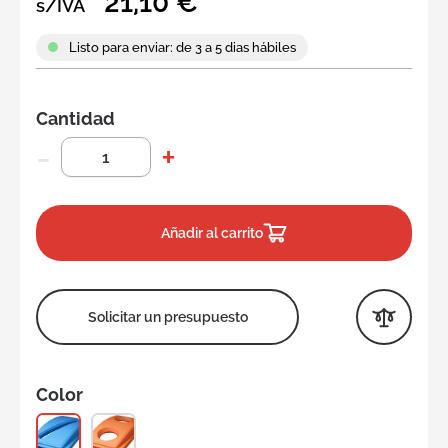
21,10 €
s/IVA
Listo para enviar: de 3 a 5 dias hábiles
Cantidad
Añadir al carrito
Solicitar un presupuesto
Color