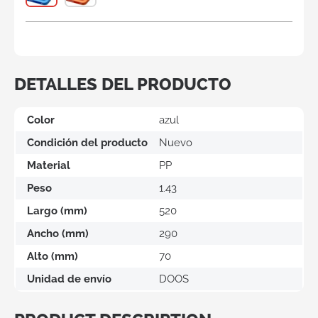
DETALLES DEL PRODUCTO
Color
azul
Condición del producto
Nuevo
Material
PP
Peso
1.43
Largo (mm)
520
Ancho (mm)
290
Alto (mm)
70
Unidad de envío
DOOS