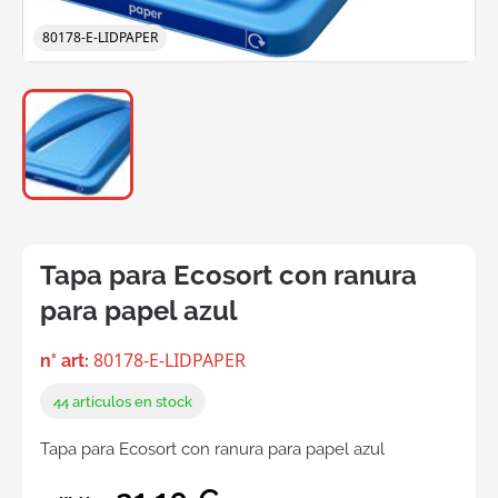
80178-E-LIDPAPER
Tapa para Ecosort con ranura
para papel azul
80178-E-LIDPAPER
n° art:
44
artículos en stock
Tapa para Ecosort con ranura para papel azul