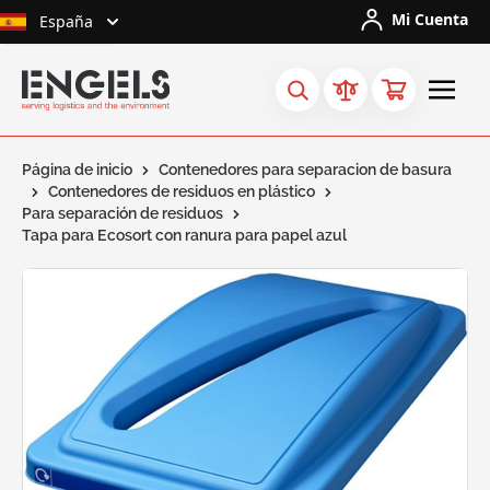
Ir al contenido
Mi Cuenta
España
Página de inicio
Contenedores para separacion de basura
Contenedores de residuos en plástico
Para separación de residuos
Tapa para Ecosort con ranura para papel azul