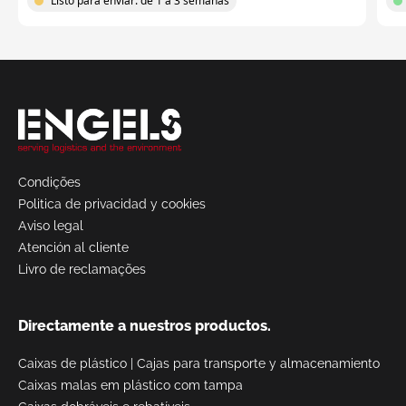
Listo para enviar: de 1 a 3 semanas
Solicitar
una
cotización
Condições
Politica de privacidad y cookies
Aviso legal
Atención al cliente
Livro de reclamações
Directamente a nuestros productos.
Caixas de plástico
|
Cajas para transporte y almacenamiento
Caixas malas em plástico com tampa