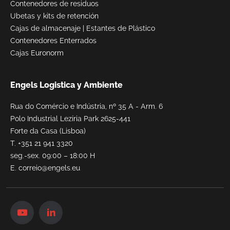
Contenedores de residuos
Ubetas y kits de retención
Cajas de almacenaje
|
Estantes de Plástico
Contenedores Enterrados
Cajas Euronorm
Engels Logistica y Ambiente
Rua do Comércio e Indústria, nº 35 A - Arm. 6
Polo Industrial Lezíria Park 2625-441
Forte da Casa (Lisboa)
T.
+351 21 941 3320
seg.-sex. 09:00 – 18:00 H
E.
correio@engels.eu