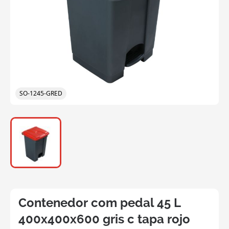
SO-1245-GRED
Contenedor com pedal 45 L
400x400x600 gris c tapa rojo