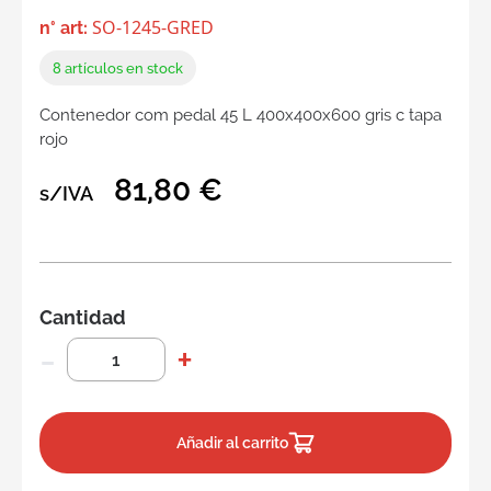
SO-1245-GRED
n° art:
8
artículos en stock
Contenedor com pedal 45 L 400x400x600 gris c tapa
rojo
81,80 €
s/IVA
Cantidad
Añadir al carrito