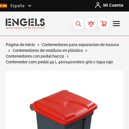
Ir al contenido
Mi Cuenta
España
Página de inicio
Contenedores para separacion de basura
Contenedores de residuos en plástico
Contenedores con pedal haccp
Contenedor com pedal 45 L 400x400x600 gris c tapa rojo