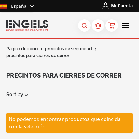
Ir al contenido
Mi Cuenta
España
Página de inicio
precintos de seguridad
precintos para cierres de correr
PRECINTOS PARA CIERRES DE CORRER
Sort by
No podemos encontrar productos que coincida
Solicitar
una
con la selección.
cotización