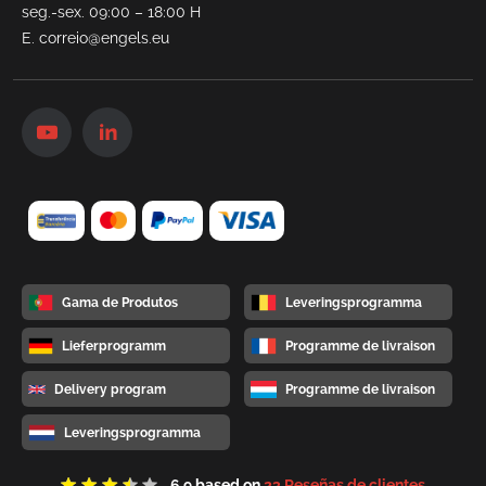
seg.-sex. 09:00 – 18:00 H
E.
correio@engels.eu
Gama de Produtos
Leveringsprogramma
Lieferprogramm
Programme de livraison
Delivery program
Programme de livraison
Leveringsprogramma
6.9
based on
23 Reseñas de clientes