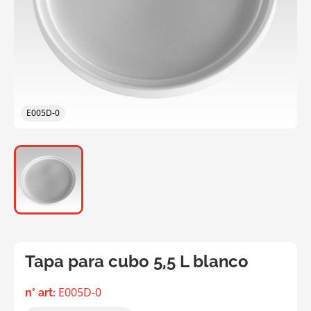
E005D-0
Tapa para cubo 5,5 L blanco
E005D-0
n° art: