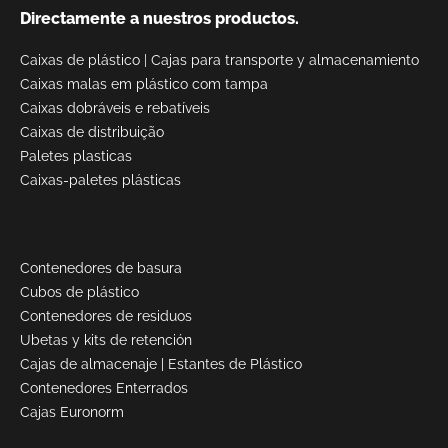
Directamente a nuestros productos.
Caixas de plástico
|
Cajas para transporte y almacenamiento
Caixas malas em plástico com tampa
Caixas dobráveis e rebatíveis
Caixas de distribuição
Paletes plasticas
Caixas-paletes plásticas
Contenedores de basura
Cubos de plástico
Contenedores de residuos
Ubetas y kits de retención
Cajas de almacenaje
|
Estantes de Plástico
Contenedores Enterrados
Cajas Euronorm