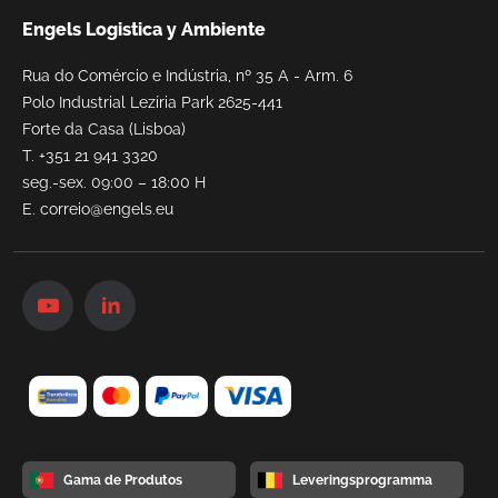
Engels Logistica y Ambiente
Rua do Comércio e Indústria, nº 35 A - Arm. 6
Polo Industrial Lezíria Park 2625-441
Forte da Casa (Lisboa)
T.
+351 21 941 3320
seg.-sex. 09:00 – 18:00 H
E.
correio@engels.eu
Gama de Produtos
Leveringsprogramma