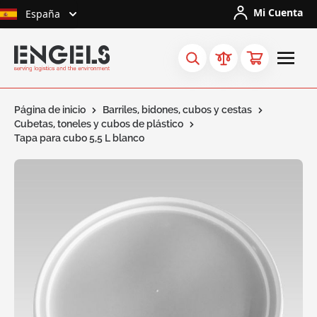
Ir al contenido
Mi Cuenta
España
Página de inicio
Barriles, bidones, cubos y cestas
Cubetas, toneles y cubos de plástico
Tapa para cubo 5,5 L blanco