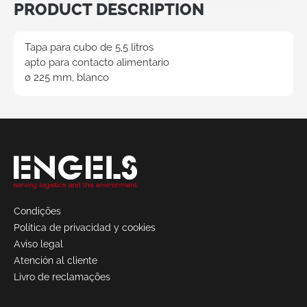
PRODUCT DESCRIPTION
Tapa para cubo de 5,5 litros
apto para contacto alimentario
ø 225 mm, blanco
Solicitar
una
cotización
Condições
Politica de privacidad y cookies
Aviso legal
Atención al cliente
Livro de reclamações