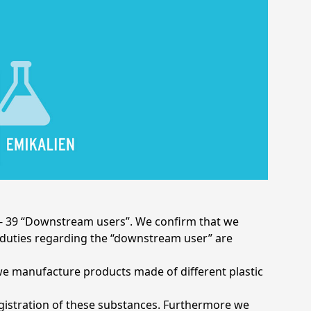
e 37 - 39 “Downstream users”. We confirm that we
e duties regarding the “downstream user” are
we manufacture products made of different plastic
egistration of these substances. Furthermore we