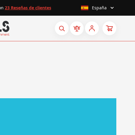
on
23
Reseñas de clientes
España