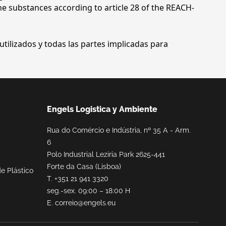
the substances according to article 28 of the REACH-
tilizados y todas las partes implicadas para
Engels Logistica y Ambiente
Rua do Comércio e Indústria, nº 35 A - Arm.
6
Polo Industrial Lezíria Park 2625-441
Forte da Casa (Lisboa)
e Plástico
T.
+351 21 941 3320
seg.-sex. 09:00 – 18:00 H
E.
correio@engels.eu