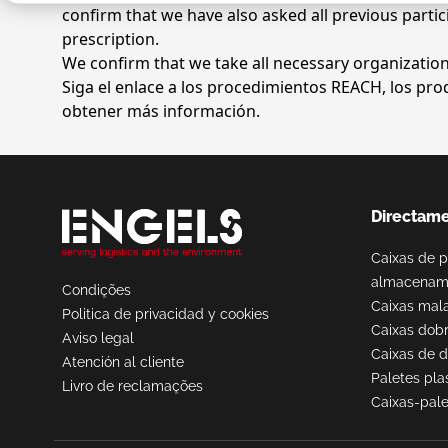
confirm that we have also asked all previous partic
prescription.
We confirm that we take all necessary organization
Siga el enlace a los
procedimientos REACH
, los pr
obtener más información.
Directame
Caixas de p
almacenam
Condições
Caixas mal
Politica de privacidad y cookies
Caixas dobr
Aviso legal
Caixas de d
Atención al cliente
Paletes pla
Livro de reclamações
Caixas-pale